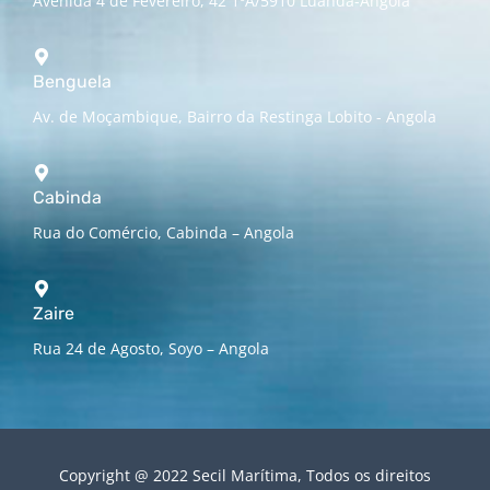
Avenida 4 de Fevereiro, 42 1ºA/5910 Luanda-Angola
Benguela
Av. de Moçambique, Bairro da Restinga Lobito - Angola
Cabinda
Rua do Comércio, Cabinda – Angola
Zaire
Rua 24 de Agosto, Soyo – Angola
Copyright @ 2022 Secil Marítima, Todos os direitos