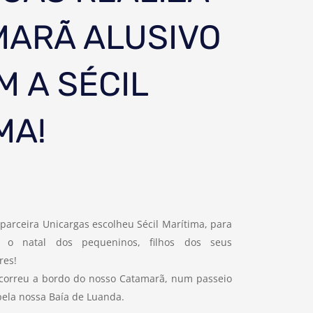
MARÃ ALUSIVO
M A SÉCIL
MA!
parceira Unicargas escolheu Sécil Marítima, para
r o natal dos pequeninos, filhos dos seus
res!
correu a bordo do nosso Catamarã, num passeio
pela nossa Baía de Luanda.