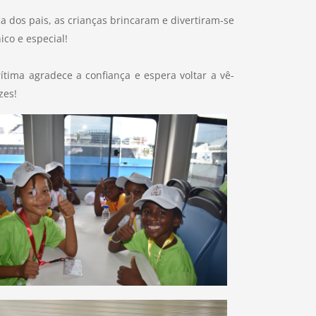
 dos pais, as crianças brincaram e divertiram-se
co e especial!
ítima agradece a confiança e espera voltar a vê-
zes!