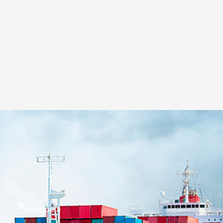
Benguela