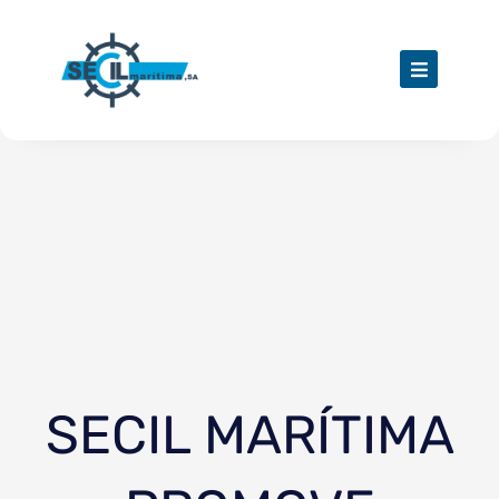
Skip
to
content
SECIL MARÍTIMA