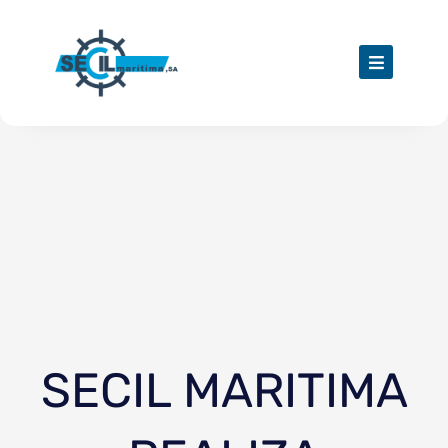
Skip
to
content
SECIL MARITIMA