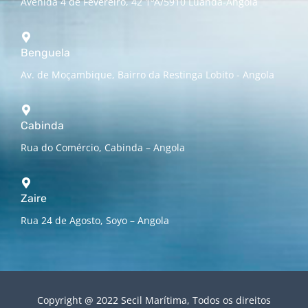
Avenida 4 de Fevereiro, 42 1ºA/5910 Luanda-Angola
Benguela
Av. de Moçambique, Bairro da Restinga Lobito - Angola
Cabinda
Rua do Comércio, Cabinda – Angola
Zaire
Rua 24 de Agosto, Soyo – Angola
Copyright @ 2022 Secil Marítima, Todos os direitos