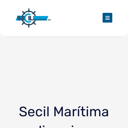
Skip
to
content
Secil Marítima