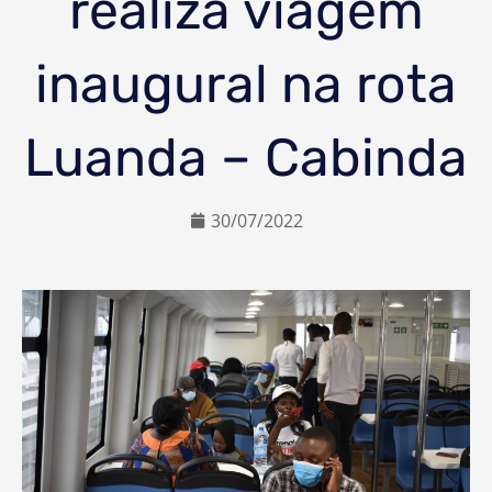
realiza viagem
inaugural na rota
Luanda – Cabinda
30/07/2022