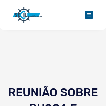
Skip
to
content
REUNIÃO SOBRE