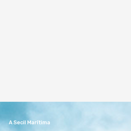
A Secil Marítima