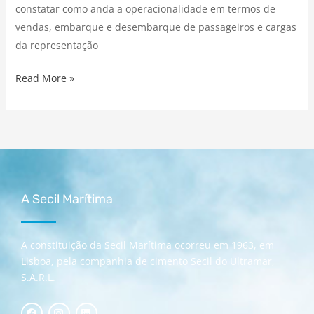
constatar como anda a operacionalidade em termos de
vendas, embarque e desembarque de passageiros e cargas
da representação
Read More »
A Secil Marítima
A constituição da Secil Marítima ocorreu em 1963, em
Lisboa, pela companhia de cimento Secil do Ultramar,
S.A.R.L.