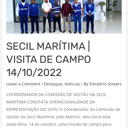
|
VISITA
DE
CAMPO
14/10/2022
SECIL MARÍTIMA |
VISITA DE CAMPO
14/10/2022
Leave a Comment
/
Destaque
,
Notícias
/ By
Eleutério Stovers
COORDENADOR DA COMISSÃO DE GESTÃO DA SECIL
MARÍTIMA CONSTATA OPERACIONALIDADE DA
REPRESENTAÇÃO DO SOYO O Coordenador da Comissão de
Gestão da Secil Marítima, João Martins, deu início esta
sexta-feira, 14 de outubro, uma missão de campo para